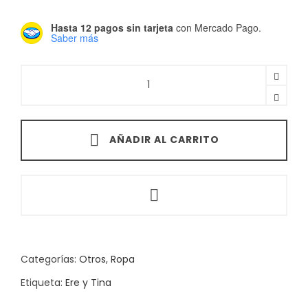
Hasta 12 pagos sin tarjeta
con Mercado Pago.
Saber más
ERE
Y
TINA
-
AÑADIR AL CARRITO
Merry
Christmas
-
Crema
quantity
Categorías:
Otros
,
Ropa
Etiqueta:
Ere y Tina