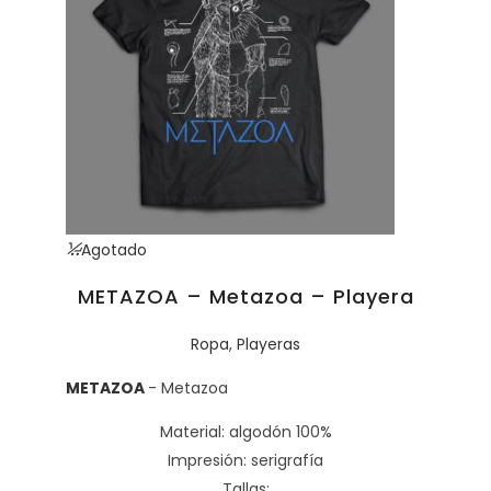
Agotado
METAZOA – Metazoa – Playera
Ropa
,
Playeras
METAZOA
- Metazoa
Material: algodón 100%
Impresión: serigrafía
Tallas: