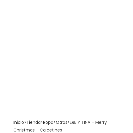
default
Inicio
>
Tienda
>
Ropa
>
Otros
>
ERE Y TINA – Merry
Christmas – Calcetines