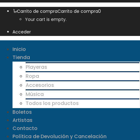
Carrito de compra
Carrito de compra
0
Your cart is empty.
Acceder
Inicio
Tienda
Playeras
Ropa
Accesorios
Música
Todos los productos
Boletos
Artistas
Contacto
Política de Devolución y Cancelación