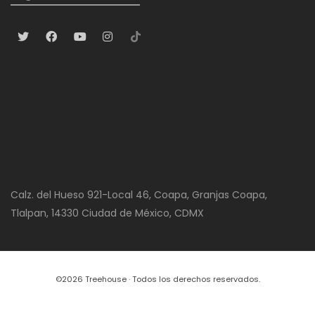
Calz. del Hueso 921-Local 46, Coapa, Granjas Coapa,
Tlalpan, 14330 Ciudad de México, CDMX
©2026 Treehouse · Todos los derechos reservados.