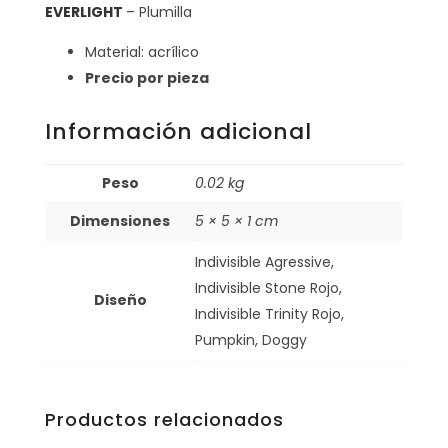
EVERLIGHT
– Plumilla
Material: acrílico
Precio por pieza
Información adicional
Peso
0.02 kg
Dimensiones
5 × 5 × 1 cm
Indivisible Agressive,
Indivisible Stone Rojo,
Diseño
Indivisible Trinity Rojo,
Pumpkin, Doggy
Productos relacionados