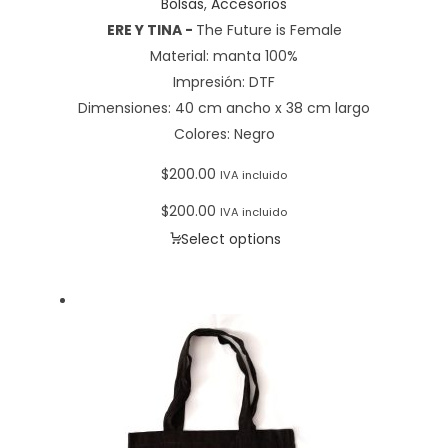
Bolsas
,
Accesorios
ERE Y TINA -
The Future is Female
Material: manta 100%
Impresión: DTF
Dimensiones: 40 cm ancho x 38 cm largo
Colores: Negro
$
200.00
IVA incluido
$
200.00
IVA incluido
Select options