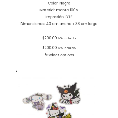
Color: Negro
Material: manta 100%
Impresión: DTF
Dimensiones: 40 cm ancho x 38 cm largo
$
200.00
IVA incluido
$
200.00
IVA incluido
Select options