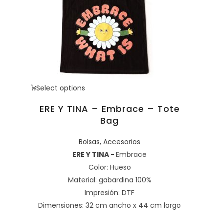
Select options
ERE Y TINA – Embrace – Tote
Bag
Bolsas
,
Accesorios
ERE Y TINA -
Embrace
Color: Hueso
Material: gabardina 100%
Impresión: DTF
Dimensiones: 32 cm ancho x 44 cm largo