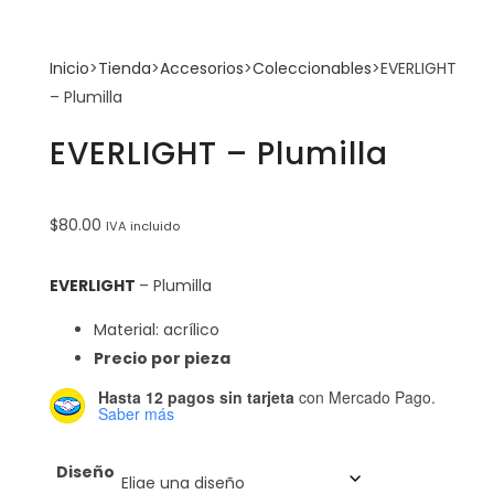
Inicio
>
Tienda
>
Accesorios
>
Coleccionables
>
EVERLIGHT
– Plumilla
EVERLIGHT – Plumilla
$
80.00
IVA incluido
EVERLIGHT
– Plumilla
Material: acrílico
Precio por pieza
Hasta 12 pagos sin tarjeta
con Mercado Pago.
Saber más
Diseño