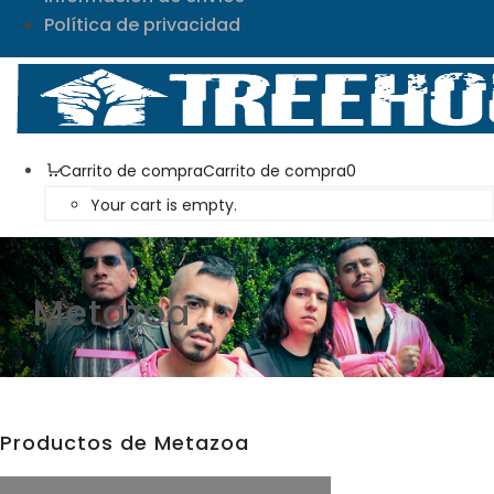
Política de privacidad
Carrito de compra
Carrito de compra
0
Your cart is empty.
Metazoa
Productos de Metazoa