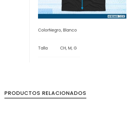
Color
Negro, Blanco
Talla
CH, M, G
PRODUCTOS RELACIONADOS
OFERTA