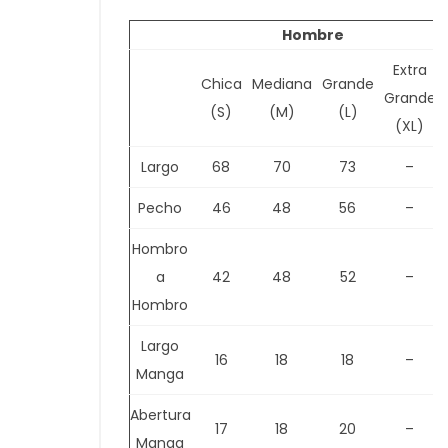
Hombre
Extra
Chica
Mediana
Grande
Grande
(S)
(M)
(L)
(XL)
Largo
68
70
73
–
Pecho
46
48
56
–
Hombro
a
42
48
52
–
Hombro
Largo
16
18
18
–
Manga
Abertura
17
18
20
–
Manga