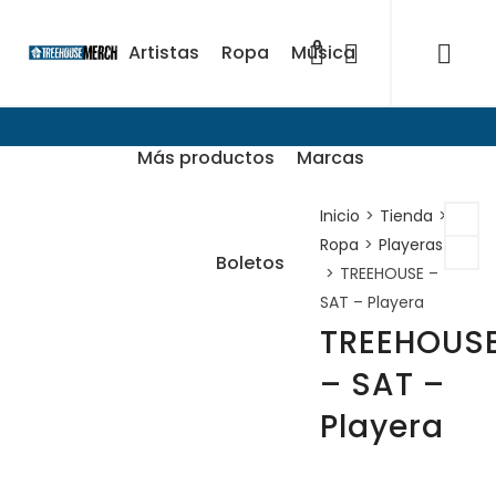
0
Artistas
Ropa
Música
Más productos
Marcas
Inicio
>
Tienda
>
Ropa
>
Playeras
Boletos
>
TREEHOUSE –
SAT – Playera
TREEHOUS
– SAT –
Playera