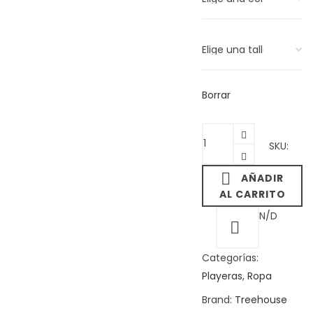
Borrar
TREEHOUSE
SKU:
-
SAT
AÑADIR
-
AL CARRITO
Playera
N/D
quantity
Categorías:
Playeras
,
Ropa
Brand:
Treehouse