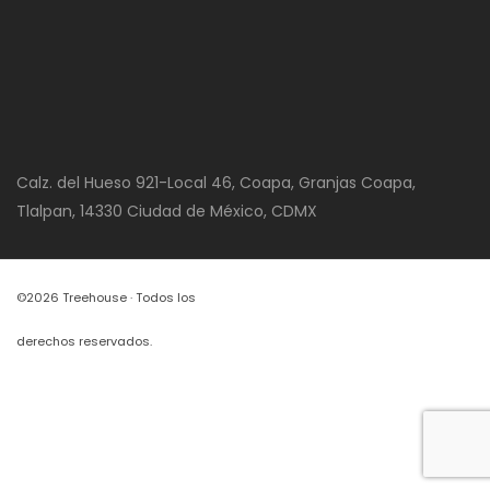
Calz. del Hueso 921-Local 46, Coapa, Granjas Coapa,
Tlalpan, 14330 Ciudad de México, CDMX
©2026 Treehouse · Todos los
derechos reservados.