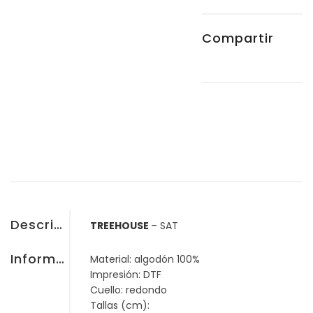
Compartir
Descripción
TREEHOUSE
– SAT
Información adicional
Material: algodón 100%
Impresión: DTF
Cuello: redondo
Tallas (cm):