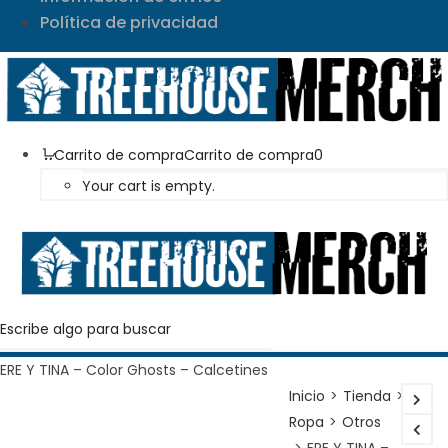
Política de privacidad
Carrito de compra
Carrito de compra
0
Your cart is empty.
ERE Y TINA – Color Ghosts – Calcetines
Artistas
Inicio
>
Tienda
>
Ropa
>
Otros