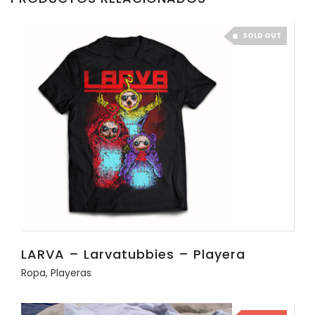
SOLD OUT
LARVA – Larvatubbies – Playera
Ropa
,
Playeras