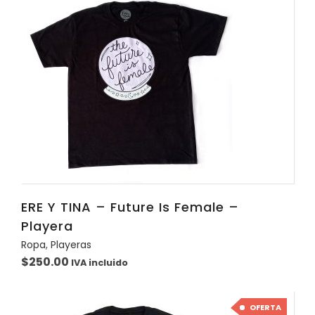
ERE Y TINA – Future Is Female –
Playera
Ropa
,
Playeras
$
250.00
IVA incluido
OFERTA