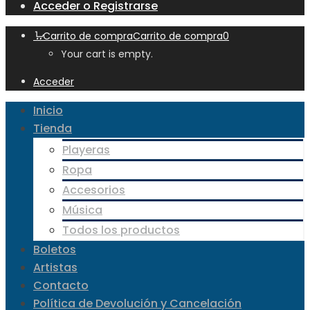
Acceder o Registrarse
Carrito de compra
Carrito de compra
0
Your cart is empty.
Acceder
Inicio
Tienda
Playeras
Ropa
Accesorios
Música
Todos los productos
Boletos
Artistas
Contacto
Política de Devolución y Cancelación