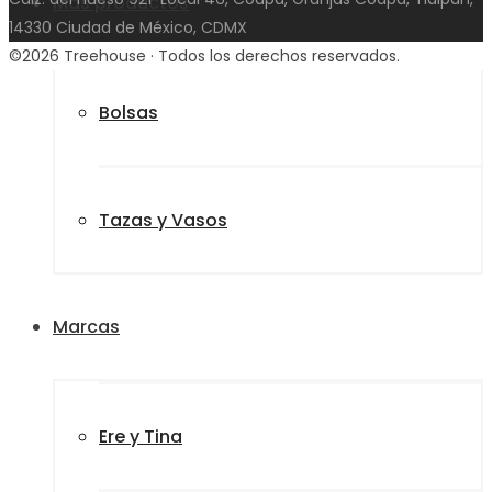
Más productos
14330 Ciudad de México, CDMX
©2026 Treehouse · Todos los derechos reservados.
Bolsas
Tazas y Vasos
Marcas
Ere y Tina