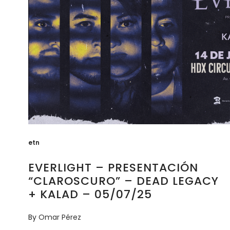
etn
EVERLIGHT – PRESENTACIÓN
“CLAROSCURO” – DEAD LEGACY
+ KALAD – 05/07/25
By
Omar Pérez