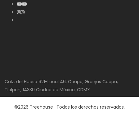
Calz. del Hueso 921-Local 46, Coapa, Granjas Coapa,
Tlalpan, 14330 Ciudad de México, CDMX
©2026 Treehouse · Todos los derechos reservados.