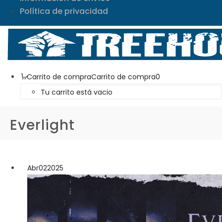
Política de privacidad
Carrito de compra
Carrito de compra
0
Tu carrito está vacio
Everlight
Abr
02
2025